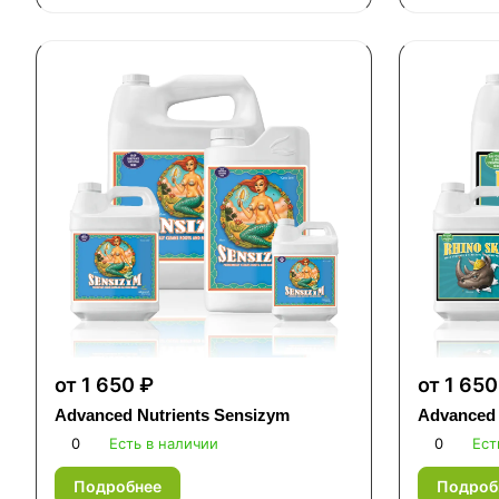
от 1 650 ₽
от 1 650
Advanced Nutrients Sensizym
Advanced 
0
Есть в наличии
0
Ест
Подробнее
Подроб