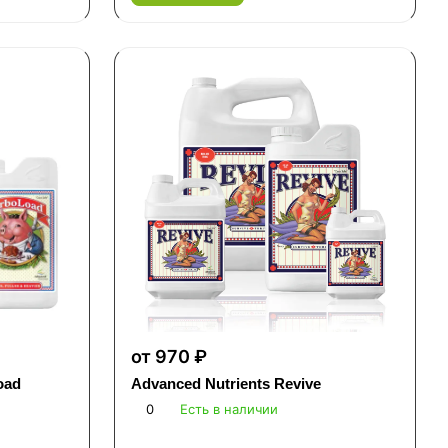
от 970 ₽
oad
Advanced Nutrients Revive
0
Есть в наличии