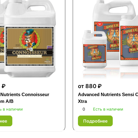
 ₽
от 880 ₽
Nutrients Connoisseur
Advanced Nutrients Sensi 
om A/B
Xtra
ь в наличии
0
Есть в наличии
нее
Подробнее