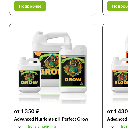
Подробнее
Подроб
от 1 350 ₽
от 1 430
Advanced Nutrients pH Perfect Grow
Advanced 
0
Есть в наличии
0
Ест