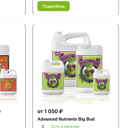
Подробнее
a
от 1 050 ₽
Advanced Nutrients Big Bud
0
Есть в наличии