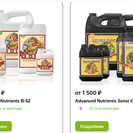
 ₽
от 1 500 ₽
Nutrients B-52
Advanced Nutrients Sensi 
ь в наличии
0
Есть в наличии
нее
Подробнее