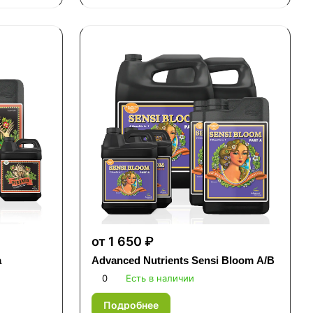
от 1 650 ₽
a
Advanced Nutrients Sensi Bloom A/B
0
Есть в наличии
Подробнее