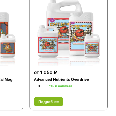
от 1 050 ₽
Cal Mag
Advanced Nutrients Overdrive
0
Есть в наличии
Подробнее