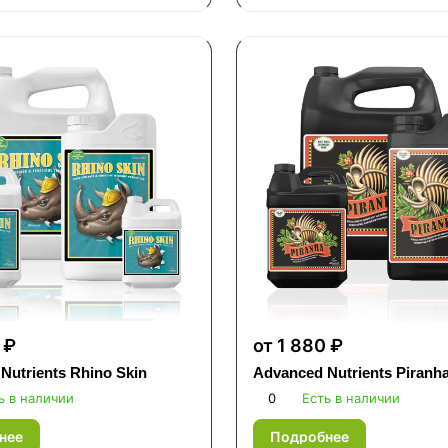
 ₽
от 1 880 ₽
Nutrients Rhino Skin
Advanced Nutrients Piranh
ь в наличии
0
Есть в наличии
нее
Подробнее