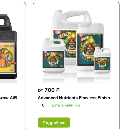
от 700 ₽
Grow A/B
Advanced Nutrients Flawless Finish
0
Есть в наличии
Подробнее