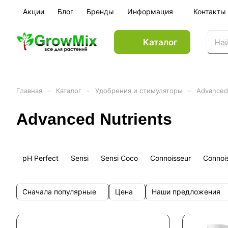
Акции
Блог
Бренды
Информация
Контакты
Каталог
–
–
–
Главная
Каталог
Удобрения и стимуляторы
Advanced
Advanced Nutrients
pH Perfect
Sensi
Sensi Coco
Connoisseur
Connoi
Сначала популярные
Цена
Наши предложения