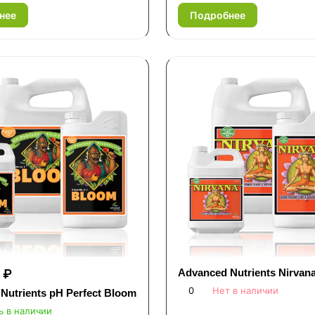
нее
Подробнее
 ₽
Advanced Nutrients Nirvan
0
Нет в наличии
Nutrients pH Perfect Bloom
ь в наличии