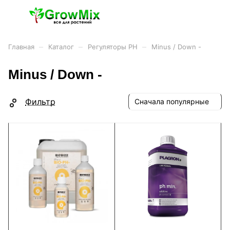
–
–
–
Главная
Каталог
Регуляторы PH
Minus / Down -
Minus / Down -
Фильтр
Сначала популярные