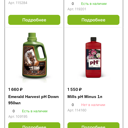
Арт.
115284
0
Есть в наличии
Арт.
119201
Подробнее
Подробнее
1 660 ₽
1 550 ₽
Emerald Harvest pH Down
Mills pH Minus 1л
950мл
0
Нет в наличии
Арт.
114160
0
Есть в наличии
Арт.
109195
Подробнее
Подробнее