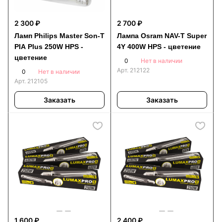
2 300 ₽
2 700 ₽
Ламп Philips Master Son-T
Лампа Osram NAV-T Super
PIA Plus 250W HPS -
4Y 400W HPS - цветение
цветение
0
Нет в наличии
Арт.
212122
0
Нет в наличии
Арт.
212105
Заказать
Заказать
1 600 ₽
2 400 ₽