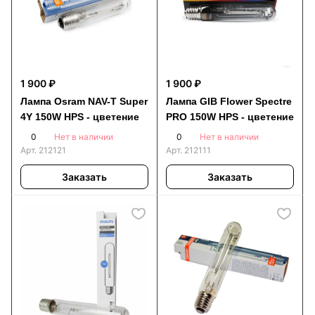
1 900 ₽
1 900 ₽
Лампа Osram NAV-T Super
Лампа GIB Flower Spectre
4Y 150W HPS - цветение
PRO 150W HPS - цветение
0
0
Нет в наличии
Нет в наличии
Арт.
212121
Арт.
212111
Заказать
Заказать