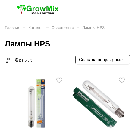
–
–
–
Главная
Каталог
Освещение
Лампы HPS
Лампы HPS
Фильтр
Сначала популярные