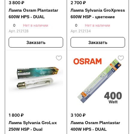
3 800 ₽
2 700 ₽
Лампа Osram Plantastar
Лампа Sylvania GroXpress
600W HPS - DUAL
600W HSP - цветение
0
0
Нет в наличии
Нет в наличии
Арт.
212128
Арт.
212134
Заказать
Заказать
1 800 ₽
3 100 ₽
Лампа Sylvania GroLux
Лампа Osram Plantastar
250W HSP - Dual
400W HPS - DUAL