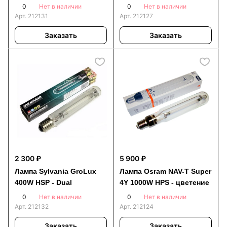
0
0
Нет в наличии
Нет в наличии
Арт.
212131
Арт.
212127
Заказать
Заказать
2 300 ₽
5 900 ₽
Лампа Sylvania GroLux
Лампа Osram NAV-T Super
400W HSP - Dual
4Y 1000W HPS - цветение
0
0
Нет в наличии
Нет в наличии
Арт.
212132
Арт.
212124
Заказать
Заказать