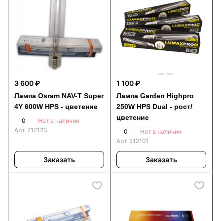
3 600 ₽
1 100 ₽
Лампа Osram NAV-T Super
Лампа Garden Highpro
4Y 600W HPS - цветение
250W HPS Dual - рост/
цветение
0
Нет в наличии
Арт.
212123
0
Нет в наличии
Арт.
212101
Заказать
Заказать