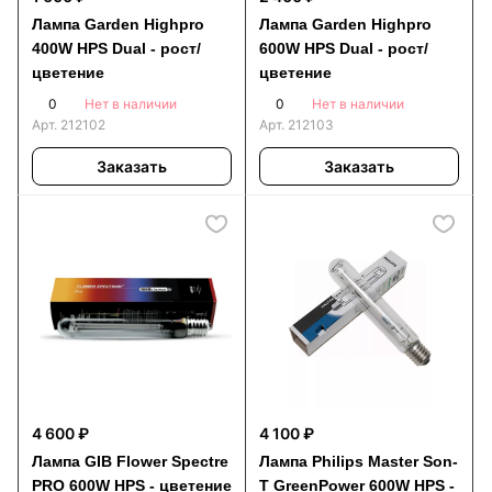
Лампа Garden Highpro
Лампа Garden Highpro
400W HPS Dual - рост/
600W HPS Dual - рост/
цветение
цветение
0
0
Нет в наличии
Нет в наличии
Арт.
212102
Арт.
212103
Заказать
Заказать
4 600 ₽
4 100 ₽
Лампа GIB Flower Spectre
Лампа Philips Master Son-
PRO 600W HPS - цветение
T GreenPower 600W HPS -