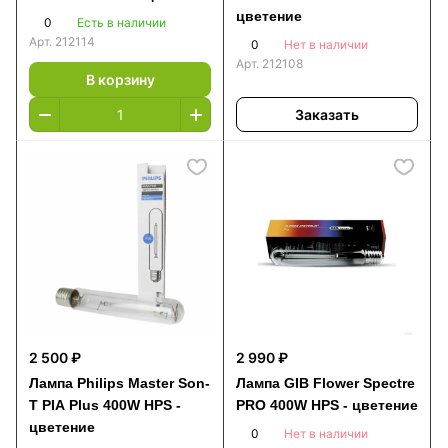
цветение
0
Есть в наличии
Арт.
212114
0
Нет в наличии
Арт.
212108
В корзину
Заказать
2 500 ₽
2 990 ₽
Лампа Philips Master Son-
Лампа GIB Flower Spectre
T PIA Plus 400W HPS -
PRO 400W HPS - цветение
цветение
0
Нет в наличии