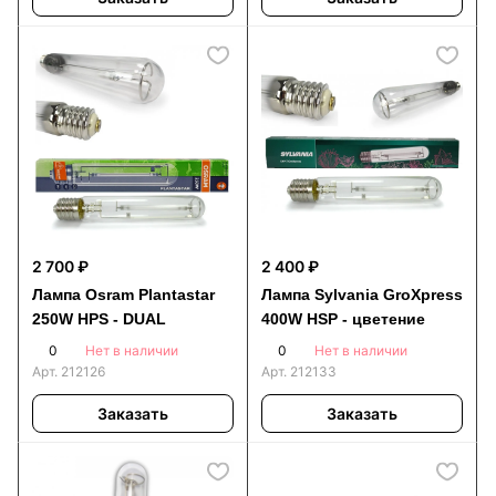
2 700 ₽
2 400 ₽
Лампа Osram Plantastar
Лампа Sylvania GroXpress
250W HPS - DUAL
400W HSP - цветение
0
0
Нет в наличии
Нет в наличии
Арт.
212126
Арт.
212133
Заказать
Заказать