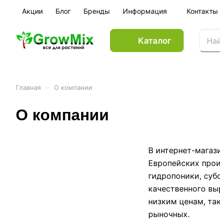
Акции
Блог
Бренды
Информация
Контакты
Каталог
–
Главная
О компании
О компании
В интернет-магаз
Европейских прои
гидропоники, суб
качественного вы
низким ценам, та
рыночных.