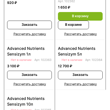
Арт.
102362
920 ₽
1 650 ₽
В корзину
Заказать
В корзине
Рассчитать доставку
Рассчитать доставку
Advanced Nutrients
Advanced Nutrients
Sensizym 1л
Sensizym 5л
Нет в наличии
Арт.
102363
Нет в наличии
Арт.
102364
3 100 ₽
12 700 ₽
Заказать
Заказать
Рассчитать доставку
Рассчитать доставку
Advanced Nutrients
Sensizym 10л
Нет в наличии
Арт.
102365