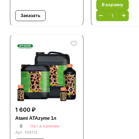
В корзину
Заказать
1 600 ₽
Atami ATAzyme 1л
0
Нет в наличии
Арт.
104112