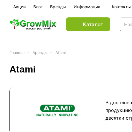
Акции
Блог
Бренды
Информация
Контакты
Каталог
–
–
Главная
Бренды
Atami
Atami
В дополне
продукцию 
десятки ст