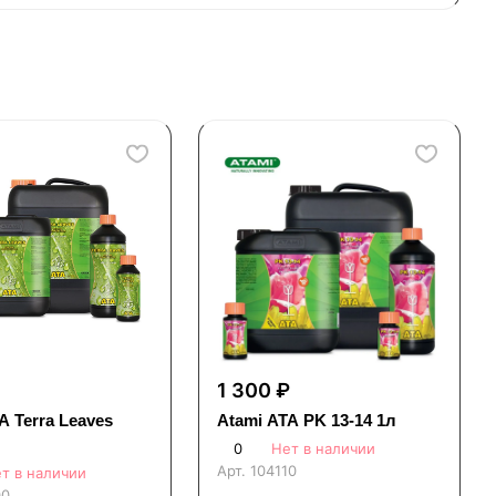
1 300 ₽
A Terra Leaves
Atami ATA PK 13-14 1л
0
Нет в наличии
Арт.
104110
т в наличии
00