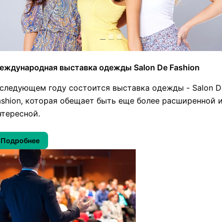
еждународная выставка одежды Salon De Fashion
 следующем году состоится выставка одежды - Salon D
ashion, которая обещает быть еще более расширенной 
нтересной.
Подробнее