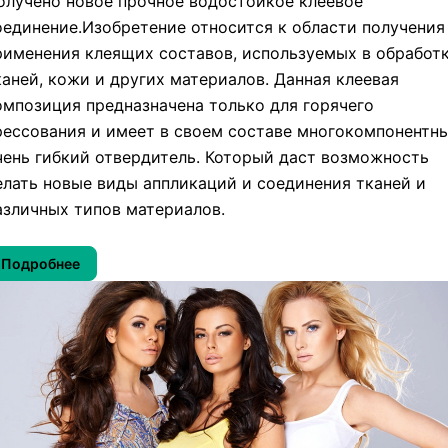
олучено новое прочное водостойкое клеевое
оединение.Изобретение относится к области получения
рименения клеящих составов, используемых в обработ
каней, кожи и других материалов. Данная клеевая
омпозиция предназначена только для горячего
рессования и имеет в своем составе многокомпонентн
чень гибкий отвердитель. Который даст возможность
елать новые виды аппликаций и соединения тканей и
азличных типов материалов.
Подробнее