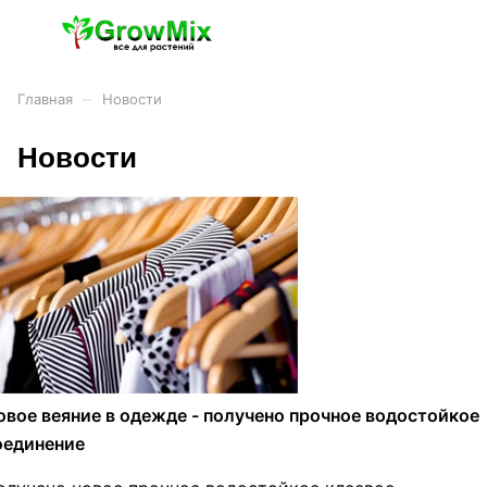
–
Главная
Новости
Новости
овое веяние в одежде - получено прочное водостойкое
оединение