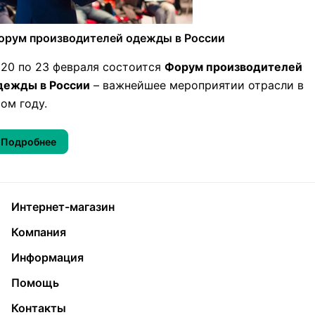
орум производителей одежды в России
 20 по 23 февраля состоится
Форум производителей
дежды в России
– важнейшее мероприятии отрасли в
том году.
Подробнее
Интернет-магазин
Компания
Информация
Помощь
Контакты