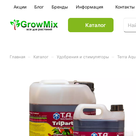
Акции
Блог
Бренды
Информация
Контакты
Каталог
–
–
–
Главная
Каталог
Удобрения и стимуляторы
Terra Aqu