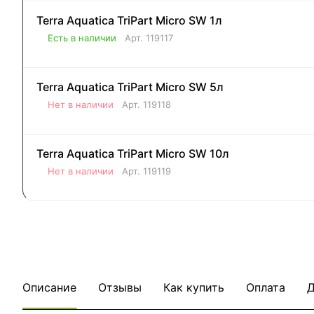
Terra Aquatica TriPart Micro SW 1л
Есть в наличии
Арт.
119117
Terra Aquatica TriPart Micro SW 5л
Нет в наличии
Арт.
119118
Terra Aquatica TriPart Micro SW 10л
Нет в наличии
Арт.
119119
Описание
Отзывы
Как купить
Оплата
Д