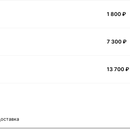
1 800 ₽
7 300 ₽
13 700 ₽
оставка