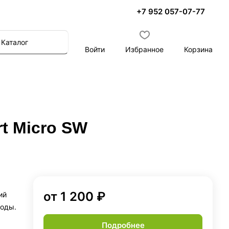
+7 952 057-07-77
Каталог
Войти
Избранное
Корзина
rt Micro SW
от 1 200 ₽
ий
воды.
Подробнее