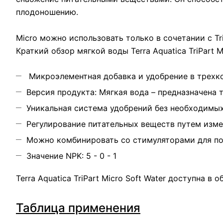
плодоношению.
Micro можно использовать только в сочетании с Trip
Краткий обзор мягкой воды Terra Aquatica TriPart Mi
Микроэлементная добавка и удобрение в трехко
Версия продукта: Мягкая вода – предназначена 
Уникальная система удобрений без необходимы
Регулирование питательных веществ путем изм
Можно комбинировать со стимуляторами для п
Значение NPK: 5 - 0 - 1
Terra Aquatica TriPart Micro Soft Water доступна в объ
Таблица применения