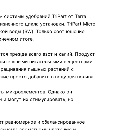
 системы удобрений TriPart от Terra
зненного цикла установки. TriPart Micro
кой воды (SW). Только соотношение
онечном итоге.
тся прежде всего азот и калий. Продукт
олнительными питательными веществами.
 выращивания пышных растений с
ние просто добавить в воду для полива.
аты микроэлементов. Однако он
 и могут их стимулировать, но
ует равномерное и сбалансированное
ильному, ароматному цветению и