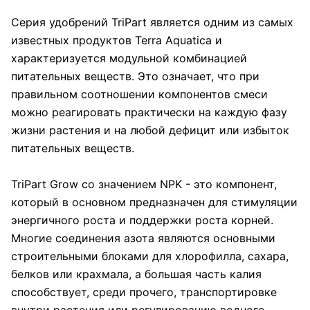
Серия удобрений TriPart является одним из самых
известных продуктов Terra Aquatica и
характеризуется модульной комбинацией
питательных веществ. Это означает, что при
правильном соотношении компонентов смеси
можно реагировать практически на каждую фазу
жизни растения и на любой дефицит или избыток
питательных веществ.
TriPart Grow со значением NPK - это компонент,
который в основном предназначен для стимуляции
энергичного роста и поддержки роста корней.
Многие соединения азота являются основными
строительными блоками для хлорофилла, сахара,
белков или крахмала, а большая часть калия
способствует, среди прочего, транспортировке
внутри растения или регулированию водного