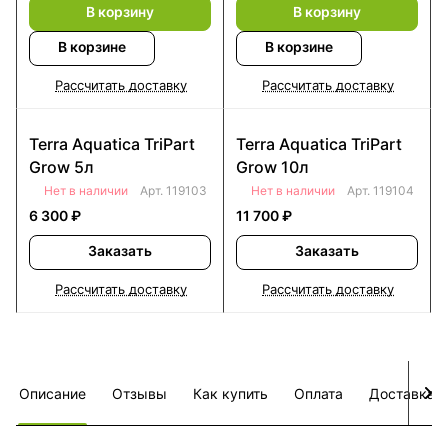
В корзину
В корзину
В корзине
В корзине
Рассчитать доставку
Рассчитать доставку
Terra Aquatica TriPart
Terra Aquatica TriPart
Grow 5л
Grow 10л
Нет в наличии
Арт.
119103
Нет в наличии
Арт.
119104
6 300 ₽
11 700 ₽
Заказать
Заказать
Рассчитать доставку
Рассчитать доставку
Описание
Отзывы
Как купить
Оплата
Доставка