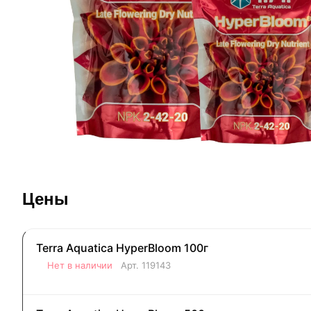
Цены
Terra Aquatica HyperBloom 100г
Нет в наличии
Арт.
119143