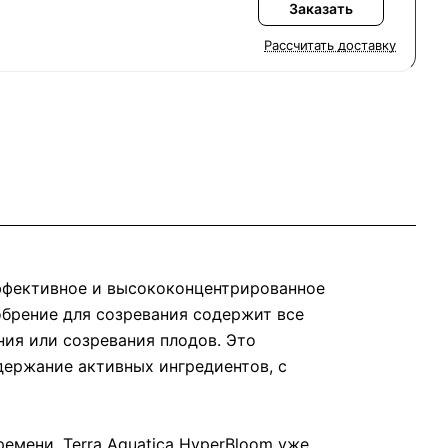
Заказать
Рассчитать доставку
эффективное и высококонцентрированное
обрение для созревания содержит все
ия или созревания плодов. Это
держание активных ингредиентов, с
емени. Terra Aquatica HyperBloom уже