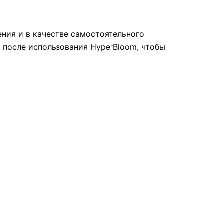
ения и в качестве самостоятельного
n после использования HyperBloom, чтобы