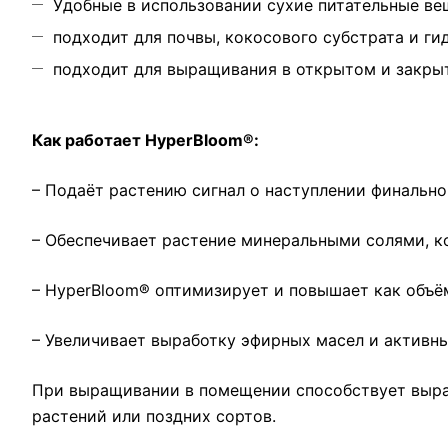
Удобные в использовании сухие питательные в
подходит для почвы, кокосового субстрата и г
подходит для выращивания в открытом и закры
Как работает HyperBloom®:
– Подаёт растению сигнал о наступлении финально
– Обеспечивает растение минеральными солями, к
– HyperBloom® оптимизирует и повышает как объём 
– Увеличивает выработку эфирных масел и активн
При выращивании в помещении способствует выра
растений или поздних сортов.