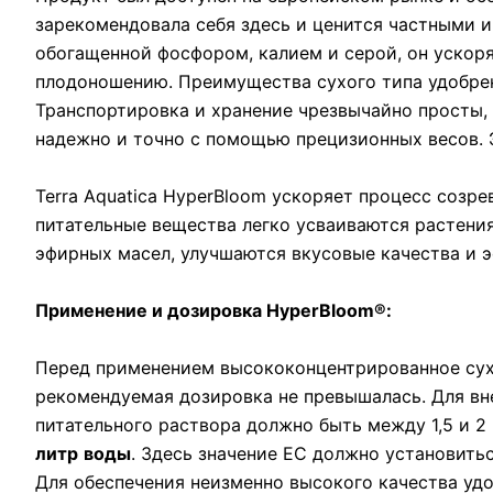
зарекомендовала себя здесь и ценится частными 
обогащенной фосфором, калием и серой, он ускор
плодоношению. Преимущества сухого типа удобре
Транспортировка и хранение чрезвычайно просты,
надежно и точно с помощью прецизионных весов. 
Terra Aquatica HyperBloom ускоряет процесс созр
питательные вещества легко усваиваются растения
эфирных масел, улучшаются вкусовые качества и 
Применение и дозировка
HyperBloom®:
Перед применением высококонцентрированное сухо
рекомендуемая дозировка не превышалась. Для вн
питательного раствора должно быть между 1,5 и 2
литр
воды
. Здесь значение EC должно установить
Для обеспечения неизменно высокого качества удо