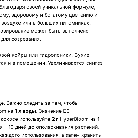
Благодаря своей уникальной формуле,
ому, здоровому и богатому цветению и
воздухе или в больших питомниках.
 дозирование может быть выполнено
для созревания.
совой койры или гидропоники. Сухие
так и в помещении. Увеличивается синтез
. Важно следить за тем, чтобы
oom на
1 л
воды
. Значение ЕС
а кокосе используйте
2 г
HyperBloom на
1
 – 10 дней до ополаскивания растений.
каждого использования, а затем хранить