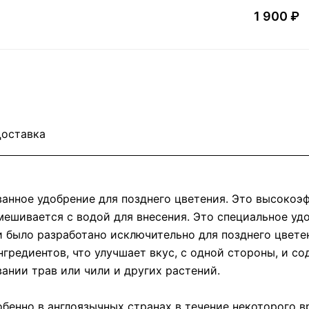
1 900 ₽
оставка
ванное удобрение для позднего цветения. Это высоко
мешивается с водой для внесения. Это специальное уд
 было разработано исключительно для позднего цветен
гредиентов, что улучшает вкус, с одной стороны, и со
ании трав или чили и других растений.
бенно в англоязычных странах в течение некоторого вр