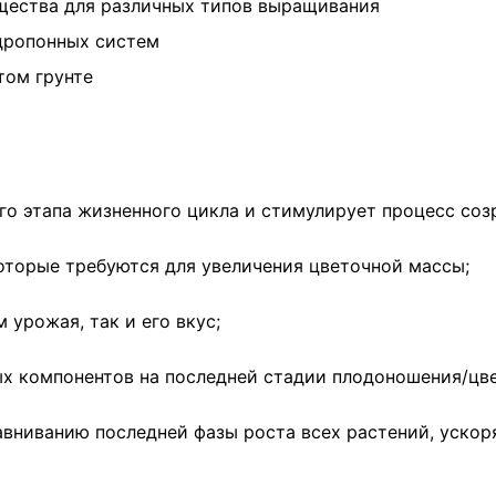
ещества для различных типов выращивания
идропонных систем
том грунте
го этапа жизненного цикла и стимулирует процесс соз
оторые требуются для увеличения цветочной массы;
урожая, так и его вкус;
ых компонентов на последней стадии плодоношения/цве
вниванию последней фазы роста всех растений, ускор