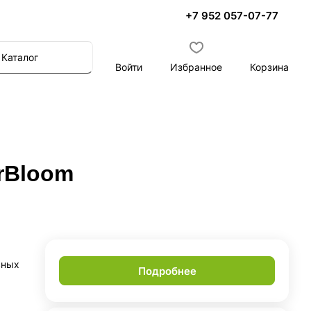
+7 952 057-07-77
Каталог
Войти
Избранное
Корзина
erBloom
вных
Подробнее