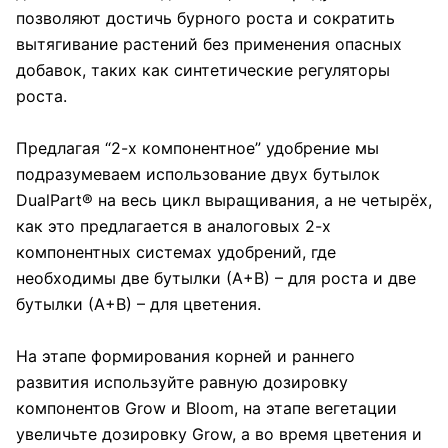
позволяют достичь бурного роста и сократить
вытягивание растений без применения опасных
добавок, таких как синтетические регуляторы
роста.
Предлагая “2-х компонентное” удобрение мы
подразумеваем использование двух бутылок
DualPart® на весь цикл выращивания, а не четырёх,
как это предлагается в аналоговых 2-х
компонентных системах удобрений, где
необходимы две бутылки (А+В) – для роста и две
бутылки (А+В) – для цветения.
На этапе формирования корней и раннего
развития используйте равную дозировку
компонентов Grow и Bloom, на этапе вегетации
увеличьте дозировку Grow, а во время цветения и