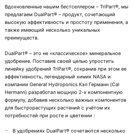
Вдохновленные нашим бестселлером – TriPart®, мы
предлагаем DualPart® – продукт, сочетающий
высокую эффективность и простоту применения, а
также имеющий несколько уникальных
преимуществ.
DualPart® – это не «классическое» минеральное
удобрение. Поставив своей целью упростить
линейку удобрений TriPart®, сохранив при этом ее
эффективность, легендарный химик NASA и
компании General Hydroponics Кэл Германн (Cal
Hermann) разработал мощную 2-х компонентную
формулу, добавив несколько важных компонентов
для быстрорастущих растений с учётом их
потребностей при росте и цветении :
В удобрениях DualPart® сочетаются несколько