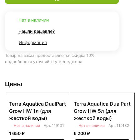
Нет в наличии
Нашли дешевле?
Информация
Товар на заказ предоставляется скидка 10%,
подробности уточняйте у менеджера
Цены
Terra Aquatica DualPart
Terra Aquatica DualPart
Grow HW 1л (для
Grow HW 5л (для
жесткой воды)
жесткой воды)
Нет в наличии
Арт.
119131
Нет в наличии
Арт.
119132
1 650 ₽
6 200 ₽