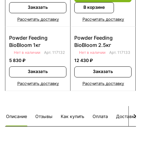
Заказать
В корзине
Рассчитать доставку
Рассчитать доставку
Powder Feeding
Powder Feeding
BioBloom 1кг
BioBloom 2.5кг
Нет в наличии
Арт.
117132
Нет в наличии
Арт.
117133
5 830 ₽
12 430 ₽
Заказать
Заказать
Рассчитать доставку
Рассчитать доставку
Описание
Отзывы
Как купить
Оплата
Доставка