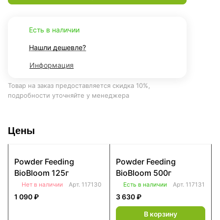
Есть в наличии
Нашли дешевле?
Информация
Товар на заказ предоставляется скидка 10%,
подробности уточняйте у менеджера
Цены
Powder Feeding
Powder Feeding
BioBloom 125г
BioBloom 500г
Нет в наличии
Арт.
117130
Есть в наличии
Арт.
117131
1 090 ₽
3 630 ₽
В корзину