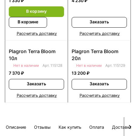
1 330 ₽
4 230 ₽
В корзину
В корзине
Заказать
Рассчитать доставку
Рассчитать доставку
Plagron Terra Bloom
Plagron Terra Bloom
10л
20л
Нет в наличии
Арт.
115128
Нет в наличии
Арт.
115129
7 370 ₽
13 200 ₽
Заказать
Заказать
Рассчитать доставку
Рассчитать доставку
Описание
Отзывы
Как купить
Оплата
Доставка