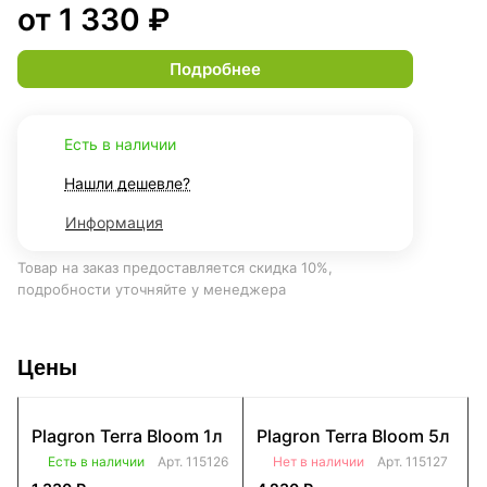
от 1 330 ₽
Подробнее
Есть в наличии
Нашли дешевле?
Информация
Товар на заказ предоставляется скидка 10%,
подробности уточняйте у менеджера
Цены
Plagron Terra Bloom 1л
Plagron Terra Bloom 5л
Есть в наличии
Арт.
115126
Нет в наличии
Арт.
115127