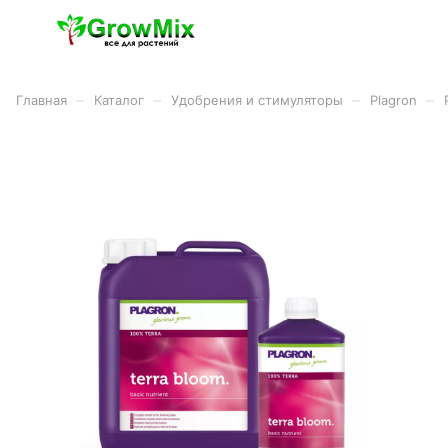
–
–
–
–
Главная
Каталог
Удобрения и стимуляторы
Plagron