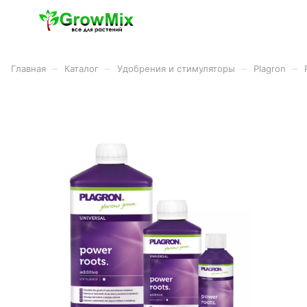
–
–
–
–
Главная
Каталог
Удобрения и стимуляторы
Plagron