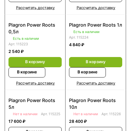
Рассчитать доставку
Рассчитать доставку
Plagron Power Roots
Plagron Power Roots 1л
0,5л
Есть в наличии
Арт.
115224
Есть в наличии
Арт.
115223
4 840 ₽
2 540 ₽
В корзину
В корзину
В корзине
В корзине
Рассчитать доставку
Рассчитать доставку
Plagron Power Roots
Plagron Power Roots
5л
10л
Нет в наличии
Арт.
115225
Нет в наличии
Арт.
115226
17 600 ₽
28 400 ₽