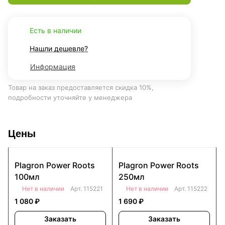
Есть в наличии
Нашли дешевле?
Информация
Товар на заказ предоставляется скидка 10%,
подробности уточняйте у менеджера
Цены
Plagron Power Roots
Plagron Power Roots
100мл
250мл
Нет в наличии
Арт.
115221
Нет в наличии
Арт.
115222
1 080 ₽
1 690 ₽
Заказать
Заказать