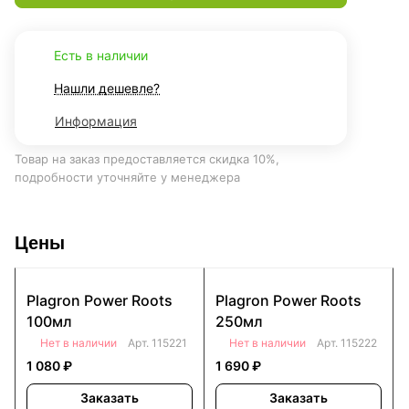
Есть в наличии
Нашли дешевле?
Информация
Товар на заказ предоставляется скидка 10%,
подробности уточняйте у менеджера
Цены
Plagron Power Roots
Plagron Power Roots
100мл
250мл
Нет в наличии
Арт.
115221
Нет в наличии
Арт.
115222
1 080 ₽
1 690 ₽
Заказать
Заказать