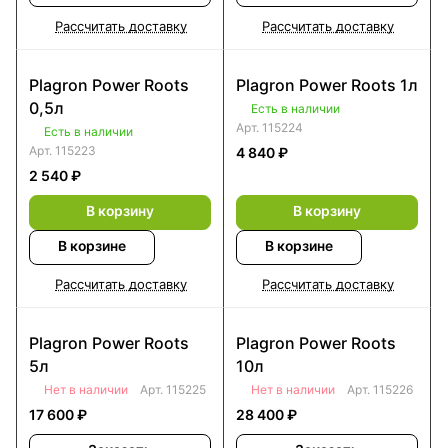
Рассчитать доставку
Рассчитать доставку
Plagron Power Roots
Plagron Power Roots 1л
0,5л
Есть в наличии
Арт.
115224
Есть в наличии
Арт.
115223
4 840 ₽
2 540 ₽
В корзину
В корзину
В корзине
В корзине
Рассчитать доставку
Рассчитать доставку
Plagron Power Roots
Plagron Power Roots
5л
10л
Нет в наличии
Арт.
115225
Нет в наличии
Арт.
115226
17 600 ₽
28 400 ₽