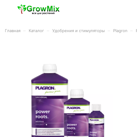
–
–
–
–
Главная
Каталог
Удобрения и стимуляторы
Plagron