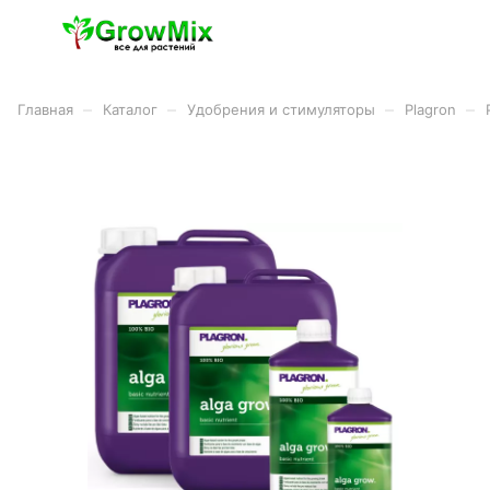
–
–
–
–
Главная
Каталог
Удобрения и стимуляторы
Plagron