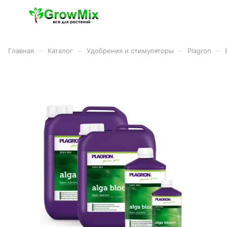
–
–
–
–
Главная
Каталог
Удобрения и стимуляторы
Plagron