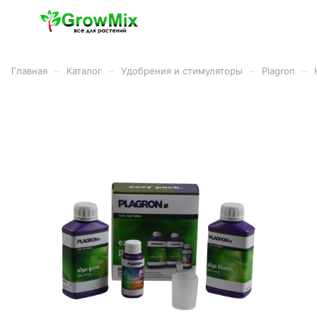
–
–
–
–
Главная
Каталог
Удобрения и стимуляторы
Plagron