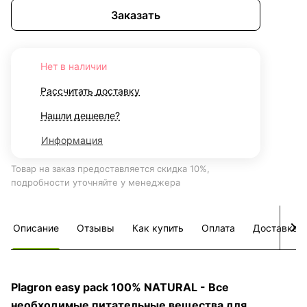
Заказать
Нет в наличии
Рассчитать доставку
Нашли дешевле?
Информация
Товар на заказ предоставляется скидка 10%,
подробности уточняйте у менеджера
Описание
Отзывы
Как купить
Оплата
Доставка
Plagron easy pack 100% NATURAL - Все
необходимые питательные вещества для