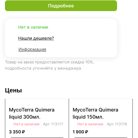
Подробнее
Нет в наличии
Нашли дешевле?
Информация
Товар на заказ предоставляется скидка 10%,
подробности уточняйте у менеджера
Цены
MycoTerra Quimera
MycoTerra Quimera
liquid 300мл.
liquid 150мл.
Нет в наличии
Арт.
113117
Нет в наличии
Арт.
113116
3 350 ₽
1 900 ₽