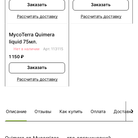
Заказать
Заказать
Рассчитать доставку
Рассчитать доставку
MycoTerra Quimera
liquid 75мл.
Нет в наличии
Арт.
113115
1 150 ₽
Заказать
Рассчитать доставку
Описание
Отзывы
Как купить
Оплата
Доставка
Quimera от Mycorrizas — это органический