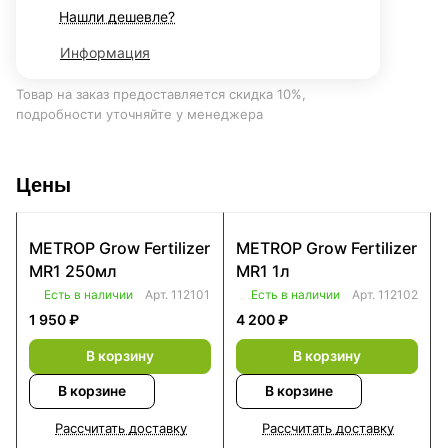
Нашли дешевле?
Информация
Товар на заказ предоставляется скидка 10%,
подробности уточняйте у менеджера
Цены
METROP Grow Fertilizer
METROP Grow Fertilizer
MR1 250мл
MR1 1л
Есть в наличии
Арт.
112101
Есть в наличии
Арт.
112102
1 950 ₽
4 200 ₽
В корзину
В корзину
В корзине
В корзине
Рассчитать доставку
Рассчитать доставку