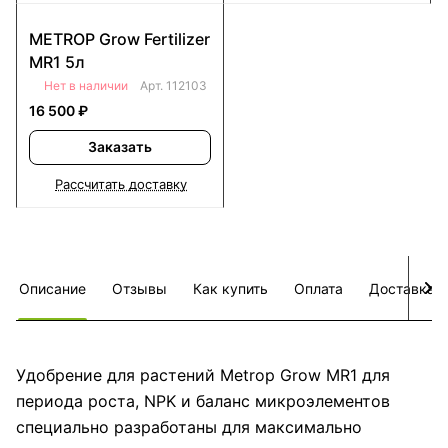
METROP Grow Fertilizer
MR1 5л
Нет в наличии
Арт.
112103
16 500 ₽
Заказать
Рассчитать доставку
Описание
Отзывы
Как купить
Оплата
Доставка
Удобрение для растений Metrop Grow MR1 для
периода роста, NPK и баланс микроэлементов
специально разработаны для максимально