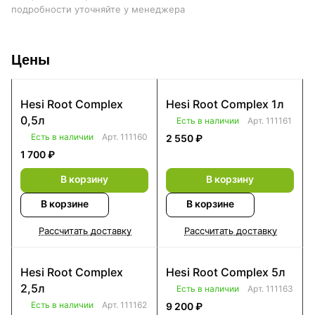
подробности уточняйте у менеджера
Цены
Hesi Root Complex
Hesi Root Complex 1л
0,5л
Есть в наличии
Арт.
111161
Есть в наличии
Арт.
111160
2 550 ₽
1 700 ₽
В корзину
В корзину
В корзине
В корзине
Рассчитать доставку
Рассчитать доставку
Hesi Root Complex
Hesi Root Complex 5л
2,5л
Есть в наличии
Арт.
111163
Есть в наличии
Арт.
111162
9 200 ₽