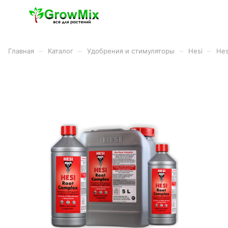
–
–
–
–
Главная
Каталог
Удобрения и стимуляторы
Hesi
Hes