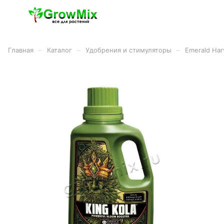
–
–
–
Главная
Каталог
Удобрения и стимуляторы
Emerald Har