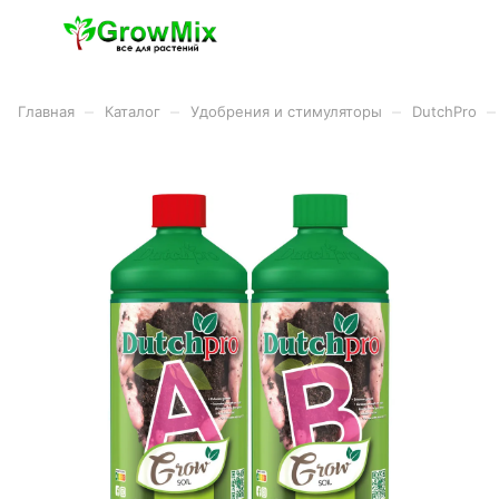
–
–
–
–
Главная
Каталог
Удобрения и стимуляторы
DutchPro