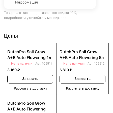
Информация
Товар на заказ предоставляется скидка 10%,
подробности уточняйте у менеджера
Цены
DutchPro Soil Grow
DutchPro Soil Grow
A+B Auto Flowering 1л
A+B Auto Flowering 5л
Нет в наличии
Арт.
109511
Нет в наличии
Арт.
109512
3 160 ₽
6 810 ₽
Заказать
Заказать
Рассчитать доставку
Рассчитать доставку
DutchPro Soil Grow
A+B Auto Flowering