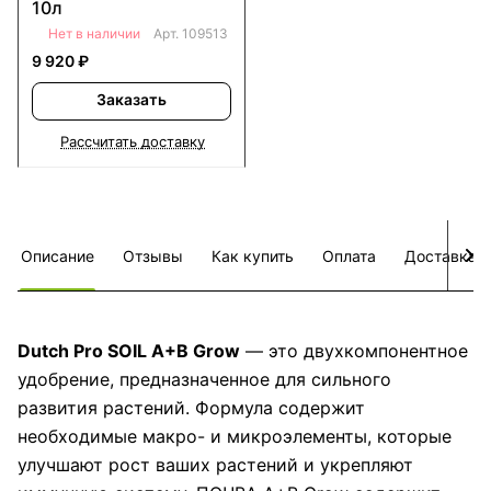
10л
Нет в наличии
Арт.
109513
9 920 ₽
Заказать
Рассчитать доставку
Описание
Отзывы
Как купить
Оплата
Доставка
Dutch Pro SOIL A+B Grow
— это двухкомпонентное
удобрение, предназначенное для сильного
развития растений. Формула содержит
необходимые макро- и микроэлементы, которые
улучшают рост ваших растений и укрепляют