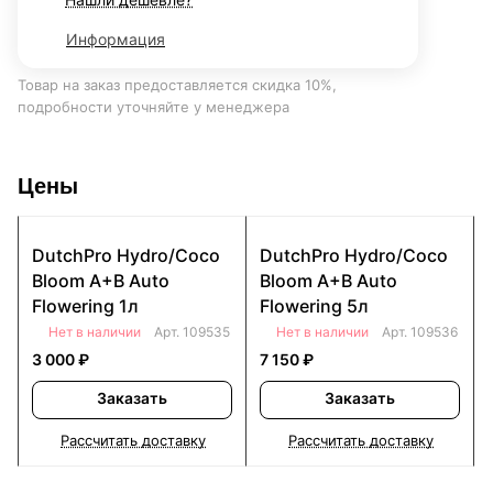
Информация
Товар на заказ предоставляется скидка 10%,
подробности уточняйте у менеджера
Цены
DutchPro Hydro/Coco
DutchPro Hydro/Coco
Bloom A+B Auto
Bloom A+B Auto
Flowering 1л
Flowering 5л
Нет в наличии
Арт.
109535
Нет в наличии
Арт.
109536
3 000 ₽
7 150 ₽
Заказать
Заказать
Рассчитать доставку
Рассчитать доставку