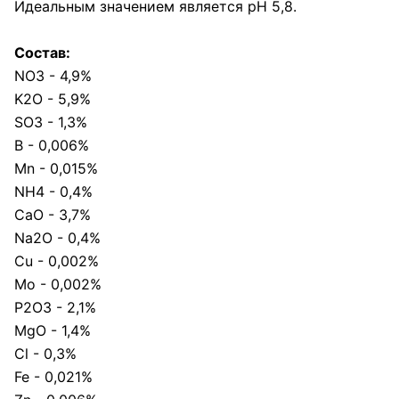
Идеальным значением является рН 5,8.
Состав:
NO3 - 4,9%
K2O - 5,9%
SO3 - 1,3%
B - 0,006%
Mn - 0,015%
NH4 - 0,4%
CaO - 3,7%
Na2O - 0,4%
Cu - 0,002%
Mo - 0,002%
P2O3 - 2,1%
MgO - 1,4%
Cl - 0,3%
Fe - 0,021%