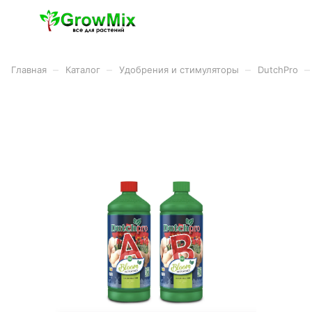
–
–
–
–
Главная
Каталог
Удобрения и стимуляторы
DutchPro