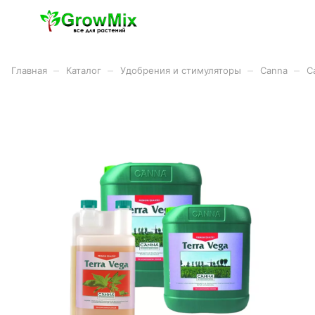
–
–
–
–
Главная
Каталог
Удобрения и стимуляторы
Canna
C