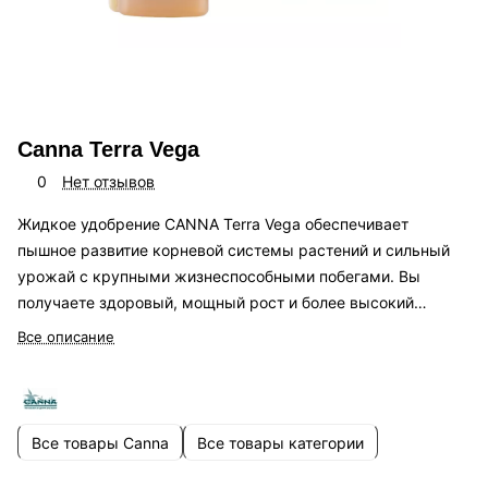
Canna Terra Vega
0
Нет отзывов
Жидкое удобрение CANNA Terra Vega обеспечивает
пышное развитие корневой системы растений и сильный
урожай с крупными жизнеспособными побегами. Вы
получаете здоровый, мощный рост и более высокий
урожай. Этот стимулятор роста прост в использовании и
Все описание
растворяется напрямую.
Все товары Canna
Все товары категории