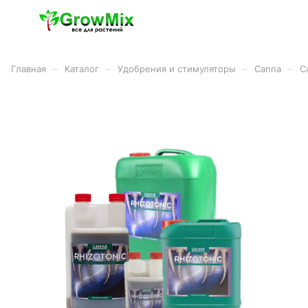
–
–
–
–
Главная
Каталог
Удобрения и стимуляторы
Canna
C