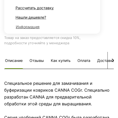
Рассчитать доставку
Нашли дешевле?
Информация
Товар на заказ предоставляется скидка 10%,
подробности уточняйте у менеджера
Описание
Отзывы
Как купить
Оплата
Доставка
Специальное решение для замачивания и
буферизации ковриков CANNA COGr. Специально
разработан CANNA для предварительной
обработки этой среды для выращивания.
Серия удобрений CANNA COGr была разработана