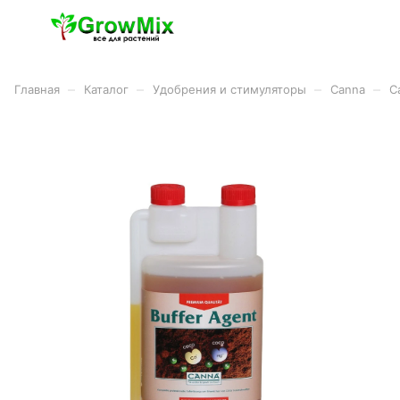
–
–
–
–
Главная
Каталог
Удобрения и стимуляторы
Canna
C