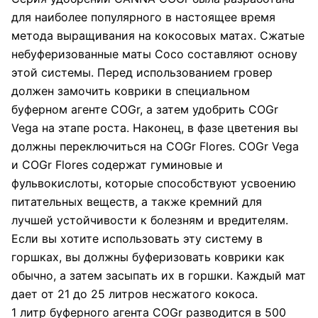
для наиболее популярного в настоящее время
метода выращивания на кокосовых матах. Сжатые
небуферизованные маты Coco составляют основу
этой системы. Перед использованием гровер
должен замочить коврики в специальном
буферном агенте COGr, а затем удобрить COGr
Vega на этапе роста. Наконец, в фазе цветения вы
должны переключиться на COGr Flores. COGr Vega
и COGr Flores содержат гуминовые и
фульвокислоты, которые способствуют усвоению
питательных веществ, а также кремний для
лучшей устойчивости к болезням и вредителям.
Если вы хотите использовать эту систему в
горшках, вы должны буферизовать коврики как
обычно, а затем засыпать их в горшки. Каждый мат
дает от 21 до 25 литров несжатого кокоса.
1 литр буферного агента COGr разводится в 500