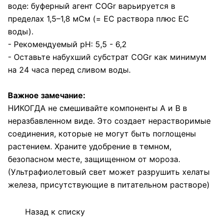
воде: буферный агент COGr варьируется в
пределах 1,5–1,8 мСм (= EC раствора плюс EC
воды).
- Рекомендуемый рН: 5,5 - 6,2
- Оставьте набухший субстрат COGr как минимум
на 24 часа перед сливом воды.
Важное замечание:
НИКОГДА не смешивайте компоненты А и В в
неразбавленном виде. Это создает нерастворимые
соединения, которые не могут быть поглощены
растением. Храните удобрение в темном,
безопасном месте, защищенном от мороза.
(Ультрафиолетовый свет может разрушить хелаты
железа, присутствующие в питательном растворе)
Назад к списку