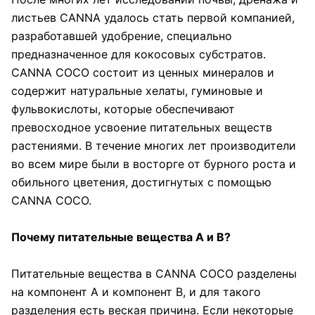
листьев CANNA удалось стать первой компанией,
разработавшей удобрение, специально
предназначенное для кокосовых субстратов.
CANNA COCO состоит из ценных минералов и
содержит натуральные хелаты, гуминовые и
фульвокислоты, которые обеспечивают
превосходное усвоение питательных веществ
растениями. В течение многих лет производители
во всем мире были в восторге от бурного роста и
обильного цветения, достигнутых с помощью
CANNA COCO.
Почему питательные вещества А и В?
Питательные вещества в CANNA COCO разделены
на компонент А и компонент В, и для такого
разделения есть веская причина. Если некоторые