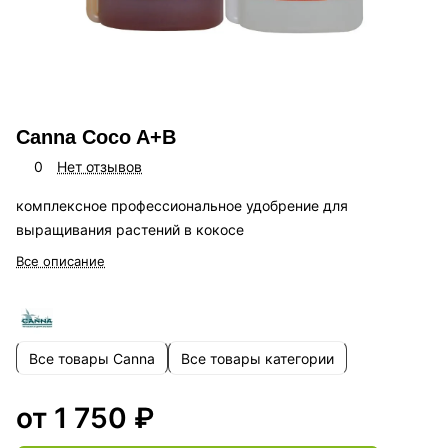
Canna Coco A+B
0
Нет отзывов
комплексное профессиональное удобрение для
выращивания растений в кокосе
Все описание
Все товары Canna
Все товары категории
от 1 750 ₽