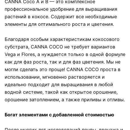
CANNA Coco A и B — это комплексное
профессиональное удобрение для выращивания
растений в кокосе. Содержит все необходимые
элементы для оптимального роста и цветения.
Благодаря особым характеристикам кокосового
субстрата, CANNA COCO не требует вариантов
Vega и Flores, а нуждается только в одной формуле
как для фаз роста, так и для фаз цветения. Мы не
могли сделать это проще! CANNA COCO проста в
использовании, мгновенно растворяется и
идеально подходит для выращивания в любой
водной системе, такой как открытое орошение,
орошение затоплением, а также приливы и отливы.
Богат элементами с добавленной стоимостью
После многих лет исследований почвы, дренажа и