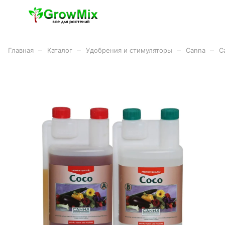
–
–
–
–
Главная
Каталог
Удобрения и стимуляторы
Canna
C