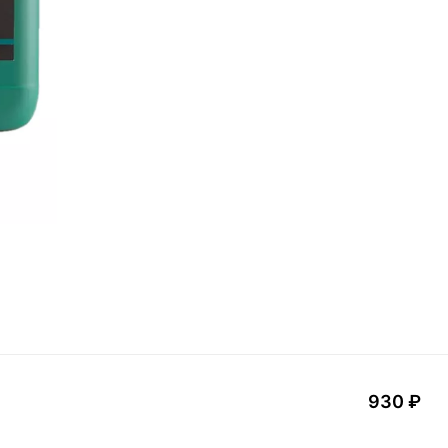
930 ₽