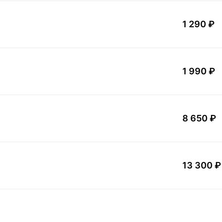
1 290 ₽
1 990 ₽
8 650 ₽
13 300 ₽