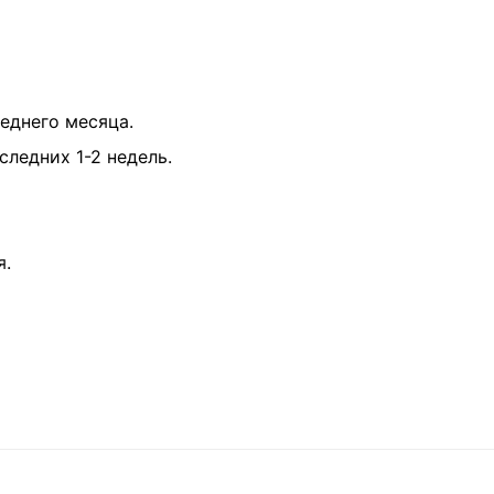
еднего месяца.
ледних 1-2 недель.
я.