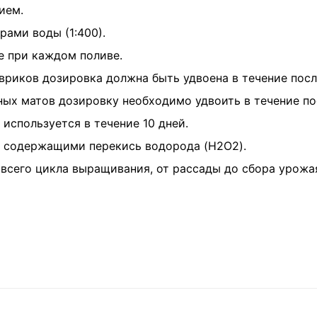
ием.
рами воды (1:400).
е при каждом поливе.
вриков дозировка должна быть удвоена в течение посл
ых матов дозировку необходимо удвоить в течение пос
используется в течение 10 дней.
, содержащими перекись водорода (H2O2).
сего цикла выращивания, от рассады до сбора урожа