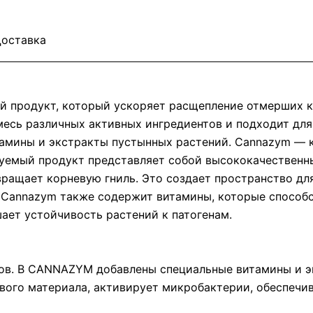
оставка
продукт, который ускоряет расщепление отмерших к
есь различных активных ингредиентов и подходит для
итамины и экстракты пустынных растений. Cannazym —
зуемый продукт представляет собой высококачественн
ращает корневую гниль. Это создает пространство для
 Cannazym также содержит витамины, которые способс
ает устойчивость растений к патогенам.
в. В CANNAZYM добавлены специальные витамины и э
ого материала, активирует микробактерии, обеспечив