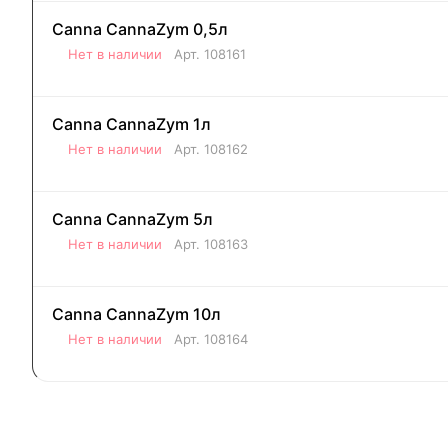
Canna CannaZym 0,5л
Нет в наличии
Арт.
108161
Canna CannaZym 1л
Нет в наличии
Арт.
108162
Canna CannaZym 5л
Нет в наличии
Арт.
108163
Canna CannaZym 10л
Нет в наличии
Арт.
108164