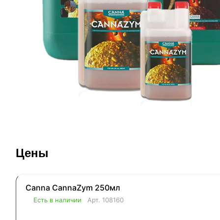
Цены
Canna CannaZym 250мл
Есть в наличии
Арт.
108160