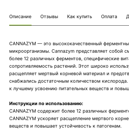
Описание
Отзывы
Как купить
Оплата
Д
CANNAZYM — это высококачественный ферментный 
микроорганизмы. Cannazym представляет собой см
более 12 различных ферментов, специфические в
сопротивляемость растений. Этот широко исполь
расщепляет мертвый корневой материал и предотв
снабжались достаточным количеством кислорода.
к лучшему усвоению питательных веществ и повыш
Инструкции по использованию:
CANNAZYM содержит более 12 различных ферменто
CANNAZYM ускоряет расщепление мертвого корнев
веществ и повышает устойчивость к патогенам.