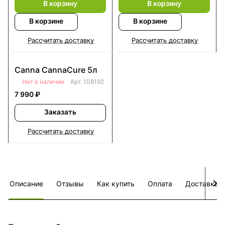
В корзину
В корзину
В корзине
В корзине
Рассчитать доставку
Рассчитать доставку
Canna CannaCure 5л
Нет в наличии
Арт.
108192
7 990 ₽
Заказать
Рассчитать доставку
Описание
Отзывы
Как купить
Оплата
Доставка