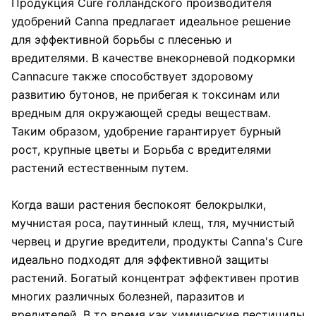
Продукция Cure голландского производителя
удобрений Canna предлагает идеальное решение
для эффективной борьбы с плесенью и
вредителями. В качестве внекорневой подкормки
Cannacure также способствует здоровому
развитию бутонов, не прибегая к токсинам или
вредным для окружающей среды веществам.
Таким образом, удобрение гарантирует бурный
рост, крупные цветы и Борьба с вредителями
растений естественным путем.
Когда ваши растения беспокоят белокрылки,
мучнистая роса, паутинный клещ, тля, мучнистый
червец и другие вредители, продукты Canna's Cure
идеально подходят для эффективной защиты
растений. Богатый концентрат эффективен против
многих различных болезней, паразитов и
вредителей. В то время как химические пестициды