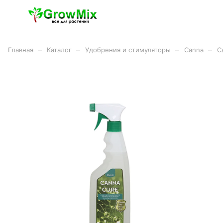
–
–
–
–
Главная
Каталог
Удобрения и стимуляторы
Canna
C