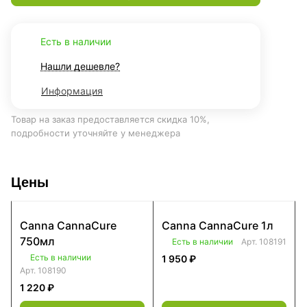
Есть в наличии
Нашли дешевле?
Информация
Товар на заказ предоставляется скидка 10%,
подробности уточняйте у менеджера
Цены
Canna CannaCure
Canna CannaCure 1л
750мл
Есть в наличии
Арт.
108191
Есть в наличии
1 950 ₽
Арт.
108190
1 220 ₽