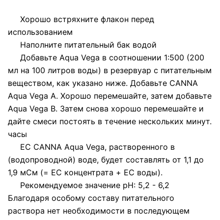
Хорошо встряхните флакон перед
использованием
Наполните питательный бак водой
Добавьте Aqua Vega в соотношении 1:500 (200
мл на 100 литров воды) в резервуар с питательным
веществом, как указано ниже. Добавьте CANNA
Aqua Vega A. Хорошо перемешайте, затем добавьте
Aqua Vega B. Затем снова хорошо перемешайте и
дайте смеси постоять в течение нескольких минут.
часы
EC CANNA Aqua Vega, растворенного в
(водопроводной) воде, будет составлять от 1,1 до
1,9 мСм (= EC концентрата + EC воды).
Рекомендуемое значение рН: 5,2 - 6,2
Благодаря особому составу питательного
раствора нет необходимости в последующем