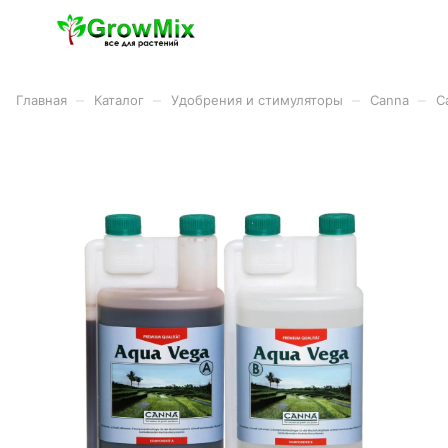
–
–
–
–
Главная
Каталог
Удобрения и стимуляторы
Canna
C