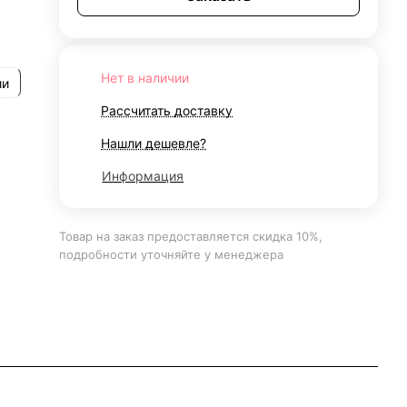
Нет в наличии
ии
Рассчитать доставку
Нашли дешевле?
Информация
Товар на заказ предоставляется скидка 10%,
подробности уточняйте у менеджера