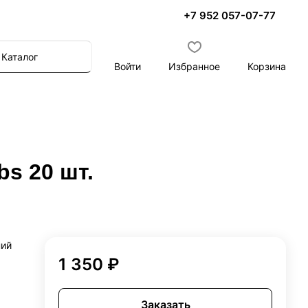
+7 952 057-07-77
Каталог
Войти
Избранное
Корзина
bs 20 шт.
ний
1 350 ₽
Заказать