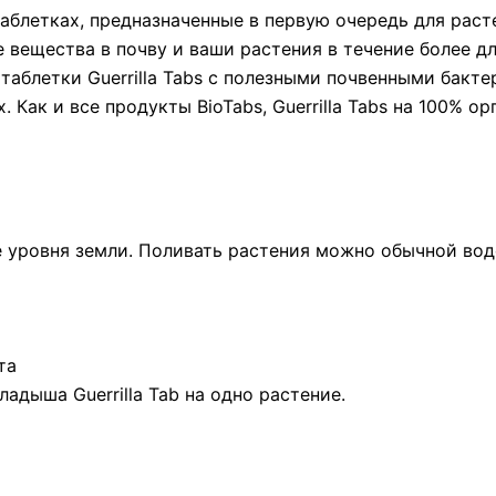
в таблетках, предназначенные в первую очередь для ра
е вещества в почву и ваши растения в течение более д
таблетки Guerrilla Tabs с полезными почвенными бакт
x. Как и все продукты BioTabs, Guerrilla Tabs на 100% о
же уровня земли. Поливать растения можно обычной во
та
адыша Guerrilla Tab на одно растение.