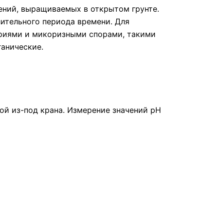
стений, выращиваемых в открытом грунте.
лительного периода времени. Для
ериями и микоризными спорами, такими
рганические.
дой из-под крана. Измерение значений pH