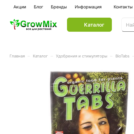
Акции
Блог
Бренды
Информация
Контакты
Каталог
–
–
–
Главная
Каталог
Удобрения и стимуляторы
BioTabs