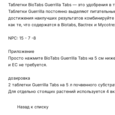
Таблетки BioTabs Guerrilla Tabs — это удобрения 
Таблетки Guerrilla постоянно выделяют питательны
достижения наилучших результатов комбинируйте 
как те, что содержатся в Biotabs, Bactrex и Mycotre
NPC: 15 - 7 -8
Приложение
Просто нажмите BioTabs Guerrilla Tabs на 5 см ни
и EC не требуется.
дозировка
2 таблетки Guerrilla Tabs на 5 л почвенного субстра
Для отдельно стоящих растений используется 4 вкл
Назад к списку