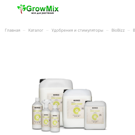
–
–
–
–
Главная
Каталог
Удобрения и стимуляторы
BioBizz
B