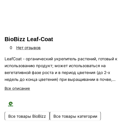
BioBizz Leaf-Coat
0
Нет отзывов
LeafCoat - органический укрепитель растений, готовый к
использованию продукт; может использоваться на
вегетативной фазе роста и в период цветения (до 2-х
недель до конца цветения) при выращивании в почве,
кокосовом субстрате и субстрате из минеральной ваты.
Все описание
Все товары BioBizz
Все товары категории