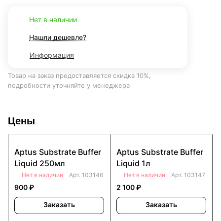
Нет в наличии
Нашли дешевле?
Информация
Товар на заказ предоставляется скидка 10%,
подробности уточняйте у менеджера
Цены
Aptus Substrate Buffer
Aptus Substrate Buffer
Liquid 250мл
Liquid 1л
Нет в наличии
Арт.
103146
Нет в наличии
Арт.
103147
900 ₽
2 100 ₽
Заказать
Заказать