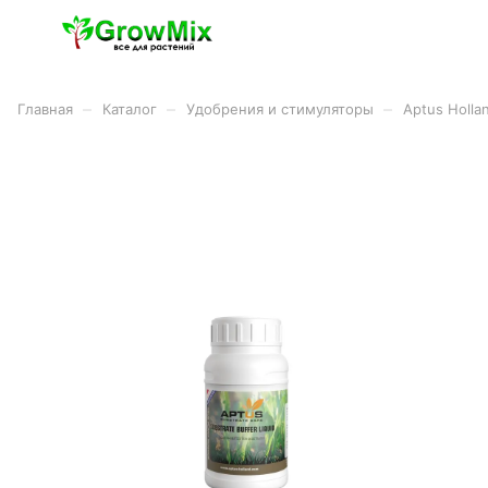
–
–
–
Главная
Каталог
Удобрения и стимуляторы
Aptus Holla