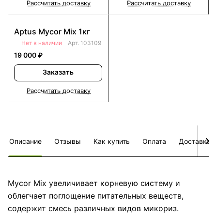
Рассчитать доставку
Рассчитать доставку
Aptus Mycor Mix 1кг
Нет в наличии
Арт.
103109
19 000 ₽
Заказать
Рассчитать доставку
Описание
Отзывы
Как купить
Оплата
Доставка
Mycor Mix увеличивает корневую систему и
облегчает поглощение питательных веществ,
содержит смесь различных видов микориз.