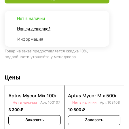
Нет в наличии
Нашли дешевле?
Информация
Товар на заказ предоставляется скидка 10%,
подробности уточняйте у менеджера
Цены
Aptus Mycor Mix 100г
Aptus Mycor Mix 500г
Нет в наличии
Арт.
103107
Нет в наличии
Арт.
103108
3 300 ₽
10 500 ₽
Заказать
Заказать