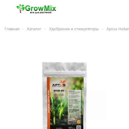
–
–
–
Главная
Каталог
Удобрения и стимуляторы
Aptus Holla