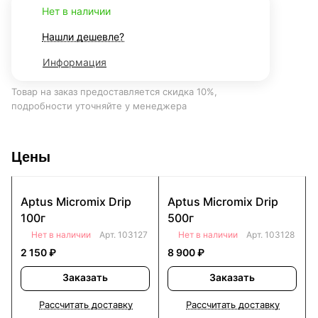
Нет в наличии
Нашли дешевле?
Информация
Товар на заказ предоставляется скидка 10%,
подробности уточняйте у менеджера
Цены
Aptus Micromix Drip
Aptus Micromix Drip
100г
500г
Нет в наличии
Арт.
103127
Нет в наличии
Арт.
103128
2 150 ₽
8 900 ₽
Заказать
Заказать
Рассчитать доставку
Рассчитать доставку