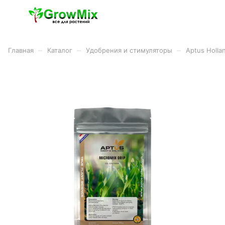
–
–
–
Главная
Каталог
Удобрения и стимуляторы
Aptus Holla