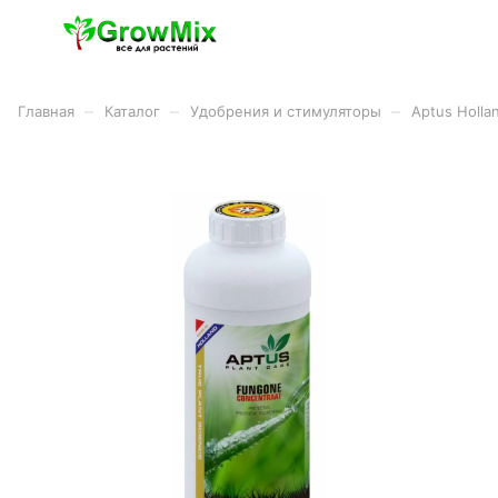
–
–
–
Главная
Каталог
Удобрения и стимуляторы
Aptus Holla