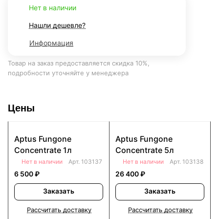
Нет в наличии
Нашли дешевле?
Информация
Товар на заказ предоставляется скидка 10%,
подробности уточняйте у менеджера
Цены
Aptus Fungone
Aptus Fungone
Concentrate 1л
Concentrate 5л
Нет в наличии
Арт.
103137
Нет в наличии
Арт.
103138
6 500 ₽
26 400 ₽
Заказать
Заказать
Рассчитать доставку
Рассчитать доставку