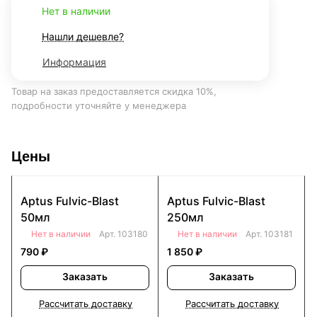
Нет в наличии
Нашли дешевле?
Информация
Товар на заказ предоставляется скидка 10%,
подробности уточняйте у менеджера
Цены
Aptus Fulvic-Blast
Aptus Fulvic-Blast
50мл
250мл
Нет в наличии
Арт.
103180
Нет в наличии
Арт.
103181
790 ₽
1 850 ₽
Заказать
Заказать
Рассчитать доставку
Рассчитать доставку