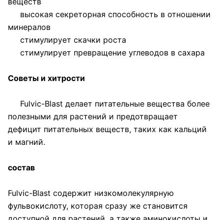
веществ
высокая секреторная способность в отношении
минералов
стимулирует скачки роста
стимулирует превращение углеводов в сахара
Советы и хитрости
Fulvic-Blast делает питательные вещества более
полезными для растений и предотвращает
дефицит питательных веществ, таких как кальций
и магний.
состав
Fulvic-Blast содержит низкомолекулярную
фульвокислоту, которая сразу же становится
доступной для растений, а также аминокислоты и