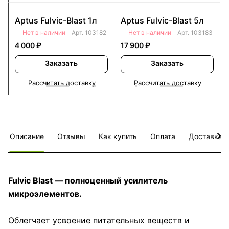
Aptus Fulvic-Blast 1л
Aptus Fulvic-Blast 5л
Нет в наличии
Арт.
103182
Нет в наличии
Арт.
103183
4 000 ₽
17 900 ₽
Заказать
Заказать
Рассчитать доставку
Рассчитать доставку
Описание
Отзывы
Как купить
Оплата
Доставка
Fulvic Blast — полноценный усилитель
микроэлементов.
Облегчает усвоение питательных веществ и