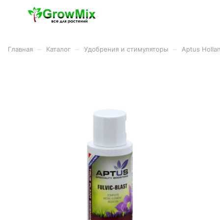
–
–
–
Главная
Каталог
Удобрения и стимуляторы
Aptus Holla