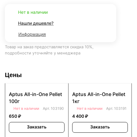
Нет в наличии
Нашли дешевле?
Информация
Товар на заказ предоставляется скидка 10%,
подробности уточняйте у менеджера
Цены
Aptus All-in-One Pellet
Aptus All-in-One Pellet
100г
1кг
Нет в наличии
Арт.
103190
Нет в наличии
Арт.
103191
650 ₽
4 400 ₽
Заказать
Заказать