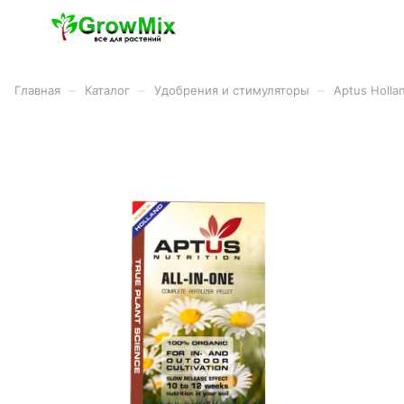
–
–
–
Главная
Каталог
Удобрения и стимуляторы
Aptus Holla