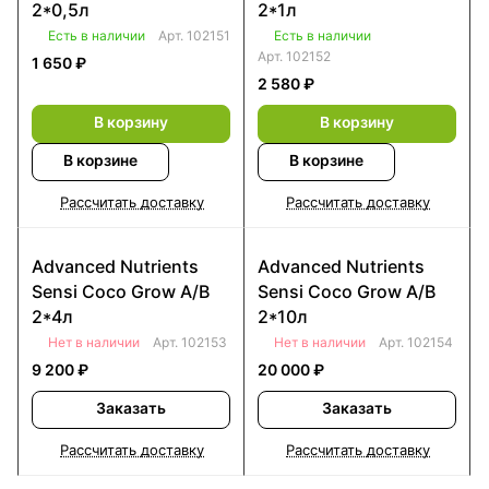
2*0,5л
2*1л
Есть в наличии
Арт.
102151
Есть в наличии
Арт.
102152
1 650 ₽
2 580 ₽
В корзину
В корзину
В корзине
В корзине
Рассчитать доставку
Рассчитать доставку
Advanced Nutrients
Advanced Nutrients
Sensi Coco Grow A/B
Sensi Coco Grow A/B
2*4л
2*10л
Нет в наличии
Арт.
102153
Нет в наличии
Арт.
102154
9 200 ₽
20 000 ₽
Заказать
Заказать
Рассчитать доставку
Рассчитать доставку