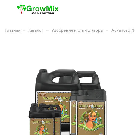
–
–
–
Главная
Каталог
Удобрения и стимуляторы
Advanced Nu