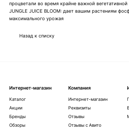
процветали во время крайне важной вегетативной 
JUNGLE JUICE BLOOM: дает вашим растениям фосфо
максимального урожая
Назад к списку
Интернет-магазин
Компания
Каталог
Интернет-магазин
Акции
Реквизиты
Бренды
Отзывы
Обзоры
Отзывы с Авито