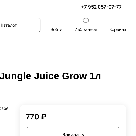
+7 952 057-07-77
Каталог
Войти
Избранное
Корзина
Jungle Juice Grow 1л
овое
770 ₽
Заказать