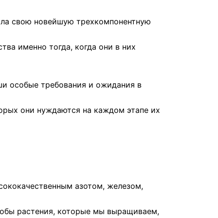
тила свою новейшую трехкомпонентную
ва именно тогда, когда они в них
аши особые требования и ожидания в
торых они нуждаются на каждом этапе их
ысококачественным азотом, железом,
тобы растения, которые мы выращиваем,