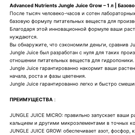
Advanced Nutrients Jungle Juice Grow – 1 л | Базо
После тысяч человеко-часов и сотен лабораторны
базовую формулу питательных веществ для произво
Благодаря этой инновационной формуле ваши раст
нуждаются.
Вы обнаружите, что сэкономили деньги, сравнив Ju
Jungle Juice был разработан с нуля для таких про
отношении питательных веществ для гидропоники.
Jungle Juice гарантированно накормит ваши расте
начала, роста и фазы цветения.
Jungle Juice гарантированно легко и быстро смеши
ПРЕИМУЩЕСТВА
:
JUNGLE JUICE MICRO: правильно запускает ваши р
кальцием и другими микроэлементами в точных ко
JUNGLE JUICE GROW: обеспечивает азот, фосфор, 