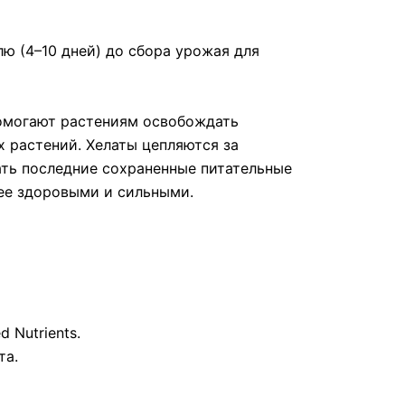
ю (4–10 дней) до сбора урожая для
помогают растениям освобождать
х растений. Хелаты цепляются за
вать последние сохраненные питательные
лее здоровыми и сильными.
Nutrients.
та.