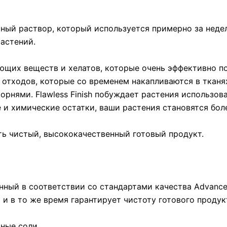
ый раствор, который используется примерно за недел
растений.
вающих веществ и хелатов, которые очень эффективно 
и отходов, которые со временем накапливаются в тканя
орнями. Flawless Finish побуждает растения использо
е и химические остатки, ваши растения становятся бо
ть чистый, высококачественный готовый продукт.
ый в соответствии со стандартами качества Advanced 
 в то же время гарантирует чистоту готового продук
ные соли