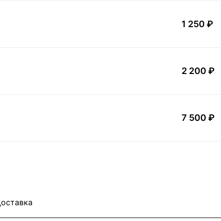
1 250 ₽
2 200 ₽
7 500 ₽
оставка