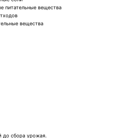
е питательные вещества
отходов
ельные вещества
й до сбора урожая.