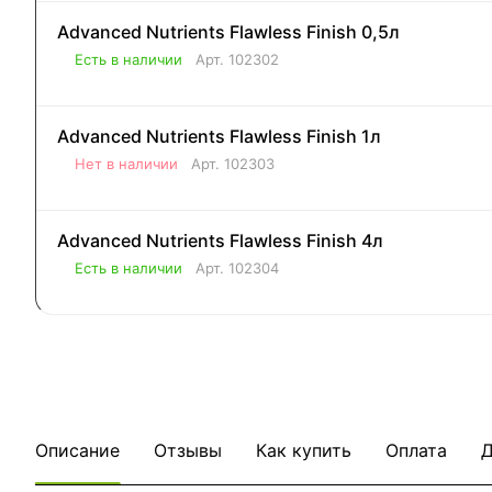
Advanced Nutrients Flawless Finish 0,5л
Есть в наличии
Арт.
102302
Advanced Nutrients Flawless Finish 1л
Нет в наличии
Арт.
102303
Advanced Nutrients Flawless Finish 4л
Есть в наличии
Арт.
102304
Описание
Отзывы
Как купить
Оплата
Д