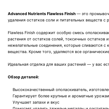
Advanced Nutrients Flawless Finish
— это промывочн
удаления остатков соли и питательных веществ с 
Flawless Finish содержит особую смесь ополаски
растения от остатков солей, токсичных остатков 
нежелательные соединения, которые сливаются с к
вещества. Кроме того, удаляются все органически
Идеальная отделка для ваших растений — у вас ес
Обзор деталей:
Высококачественный ополаскиватель, изготовленн
Гарантирует более крупные и ароматные урожаи и
Улучшает запахи и вкус
Помогает удалить тяжелые металлы и раститель