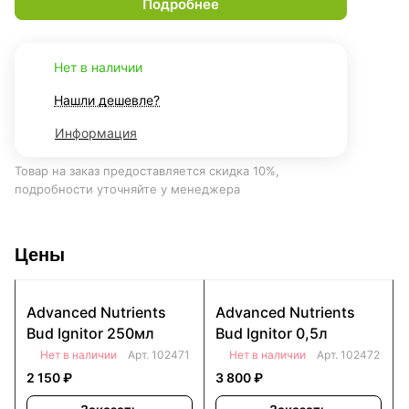
Подробнее
Нет в наличии
Нашли дешевле?
Информация
Товар на заказ предоставляется скидка 10%,
подробности уточняйте у менеджера
Цены
Advanced Nutrients
Advanced Nutrients
Bud Ignitor 250мл
Bud Ignitor 0,5л
Нет в наличии
Арт.
102471
Нет в наличии
Арт.
102472
2 150 ₽
3 800 ₽