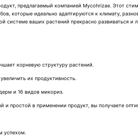
продукт, предлагаемый компанией Mycohrizae. Этот сти
бов, которые идеально адаптируются к климату, разно
ой системе ваших растений прекрасно развиваться и 
учшает корневую структуру растений.
увеличить их продуктивность.
дерм и 16 видов микориз.
й и простой в применении продукт, вы получаете опт
.
м успехом.