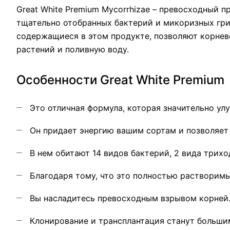
Great White Premium Mycorrhizae – превосходный 
тщательно отобранных бактерий и микоризных гри
содержащиеся в этом продукте, позволяют корнев
растений и поливную воду.
Особенности Great White Premium
Это отличная формула, которая значительно ул
Он придает энергию вашим сортам и позволяет 
В нем обитают 14 видов бактерий, 2 вида трихо
Благодаря тому, что это полностью растворимы
Вы насладитесь превосходным взрывом корней
Клонирование и трансплантация станут больши