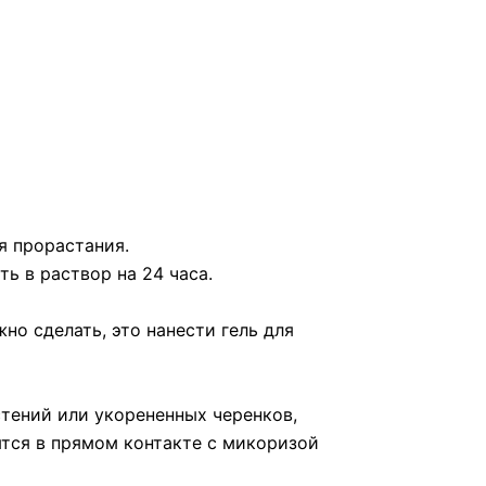
я прорастания.
ть в раствор на 24 часа.
но сделать, это нанести гель для
стений или укорененных черенков,
ятся в прямом контакте с микоризой