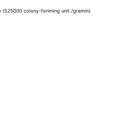
(525000 colony-foriming unit /gramm)