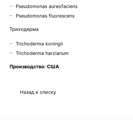
Pseudomonas aureofaciens
Pseudomonas fluorescens
Триходерма
Trichoderma koningii
Trichoderma harzianum
Производство: США​​​​​​​
Назад к списку