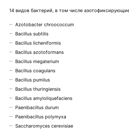
14 видов бактерий, в том числе азотофиксирующие 
Azotobacter chroococcum
Bacillus subtilis
Bacillus licheniformis
Bacillus azotoformans
Bacillus megaterium
Bacillus coagulans
Bacillus pumilus
Bacillus thuringiensis
Bacillus amyloliquefaciens
Paenibacillus durum
Paenibacillus polymyxa
Saccharomyces cerevisiae