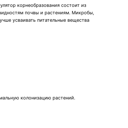
мулятор корнеобразования состоит из
видностям почвы и растениям. Микробы,
лучше усваивать питательные вещества
имальную колонизацию растений.