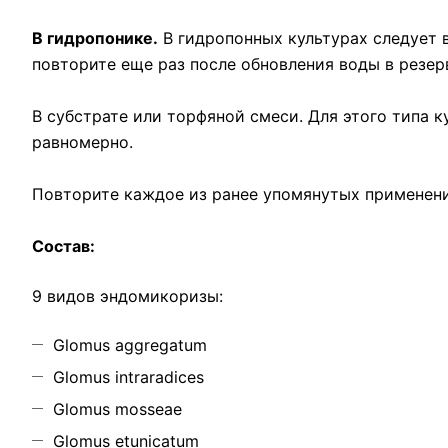
В гидропонике.
В гидропонных культурах следует 
повторите еще раз после обновления воды в резер
В субстрате или торфяной смеси. Для этого типа 
равномерно.
Повторите каждое из ранее упомянутых применени
Состав:
9 видов эндомикоризы:
Glomus aggregatum
Glomus intraradices
Glomus mosseae
Glomus etunicatum