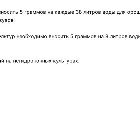
вносить 5 граммов на каждые 38 литров воды для орош
вуаре.
культур необходимо вносить 5 граммов на 8 литров вод
й на негидропонных культурах.