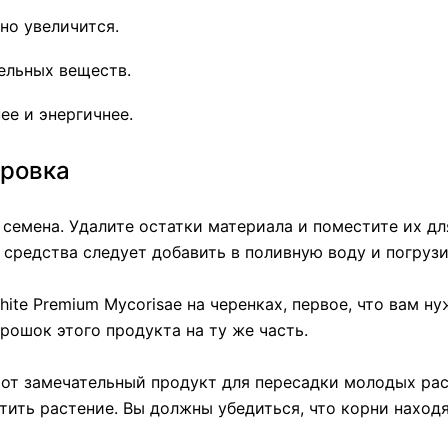
но увеличится.
ельных веществ.
ее и энергичнее.
ировка
семена. Удалите остатки материала и поместите их дл
а средства следует добавить в поливную воду и погрузи
te Premium Mycorisae на черенках, первое, что вам нуж
рошок этого продукта на ту же часть.
этот замечательный продукт для пересадки молодых ра
тить растение. Вы должны убедиться, что корни наход