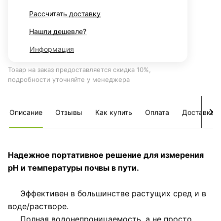
Рассчитать доставку
Нашли дешевле?
Информация
Товар на заказ предоставляется скидка 10%,
подробности уточняйте у менеджера
Описание
Отзывы
Как купить
Оплата
Доставка
Надежное портативное решение для измерения
pH и температуры почвы в пути.
Эффективен в большинстве растущих сред и в
воде/растворе.
Полная водонепроницаемость, а не просто