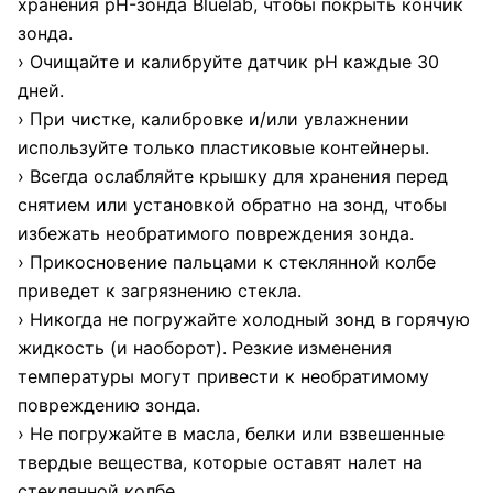
хранения pH-зонда Bluelab, чтобы покрыть кончик
зонда.
› Очищайте и калибруйте датчик pH каждые 30
дней.
› При чистке, калибровке и/или увлажнении
используйте только пластиковые контейнеры.
› Всегда ослабляйте крышку для хранения перед
снятием или установкой обратно на зонд, чтобы
избежать необратимого повреждения зонда.
› Прикосновение пальцами к стеклянной колбе
приведет к загрязнению стекла.
› Никогда не погружайте холодный зонд в горячую
жидкость (и наоборот). Резкие изменения
температуры могут привести к необратимому
повреждению зонда.
› Не погружайте в масла, белки или взвешенные
твердые вещества, которые оставят налет на
стеклянной колбе.