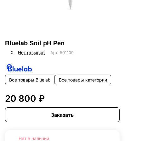
Bluelab Soil pH Pen
0
Нет отзывов
Арт.
501109
Все товары Bluelab
Все товары категории
20 800 ₽
Заказать
Нет в наличии