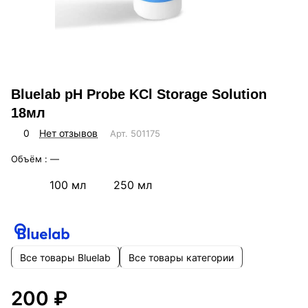
Bluelab pH Probe KCl Storage Solution
18мл
0
Нет отзывов
Арт.
501175
Объём :
—
100 мл
250 мл
Все товары Bluelab
Все товары категории
200 ₽