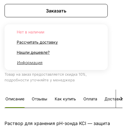
Заказать
Нет в наличии
Рассчитать доставку
Нашли дешевле?
Информация
Товар на заказ предоставляется скидка 10%,
подробности уточняйте у менеджера
Описание
Отзывы
Как купить
Оплата
Доставка
Раствор для хранения pH-зонда KCl — защита