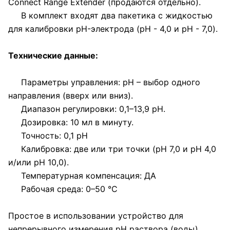
Connect Range Extender (продаются отдельно).
В комплект входят два пакетика с жидкостью
для калибровки pH-электрода (pH - 4,0 и pH - 7,0).
Технические данные:
Параметры управления: pH – выбор одного
направления (вверх или вниз).
Диапазон регулировки: 0,1–13,9 pH.
Дозировка: 10 мл в минуту.
Точность: 0,1 pH
Калибровка: две или три точки (pH 7,0 и pH 4,0
и/или pH 10,0).
Температурная компенсация: ДА
Рабочая среда: 0–50 °C
Простое в использовании устройство для
непрерывного измерения pH раствора (воды),