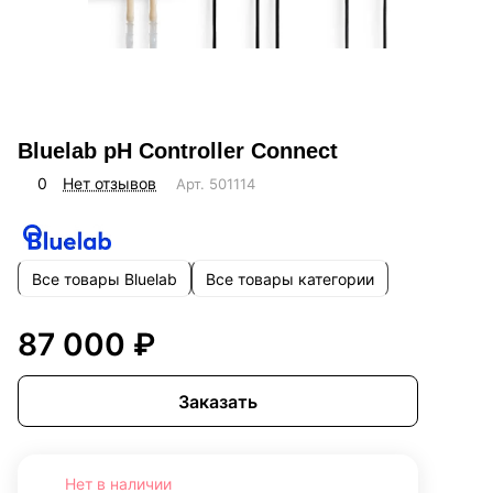
Bluelab pH Controller Connect
0
Нет отзывов
Арт.
501114
Все товары Bluelab
Все товары категории
87 000 ₽
Заказать
Нет в наличии