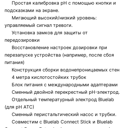
Простая калибровка pH с помощью кнопки и
подсказками на экране.
Мигающий высокий/низкий уровень:
управляемый сигнал тревоги.
Установка замков для защиты от
передозировки
Восстановление настроек дозировки при
перезапуске устройства (например, после сбоя
питания)
Конструкция сборки водонепроницаемых стен
4 метра кислотостойких трубок
Блок питания с международными адаптерами
Сменный двойной перекрестный pH-электрод.
Отдельный температурный электрод Bluelab
(для pH ATC)
Сменный перистальтический насос и трубки.
Совместим с Bluelab Connect Stick и Bluelab