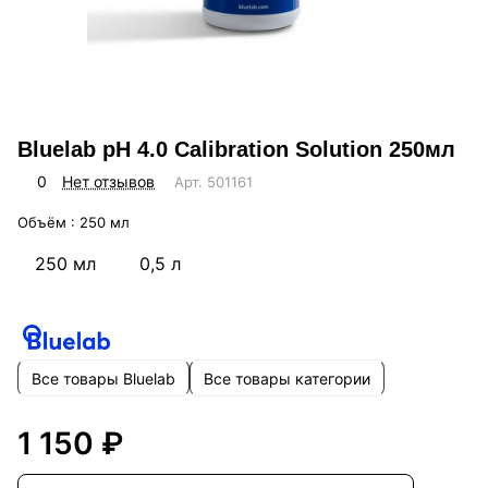
Bluelab pH 4.0 Calibration Solution 250мл
0
Нет отзывов
Арт.
501161
Объём :
250 мл
250 мл
0,5 л
Все товары Bluelab
Все товары категории
1 150 ₽