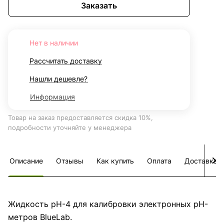
Заказать
Нет в наличии
Рассчитать доставку
Нашли дешевле?
Информация
Товар на заказ предоставляется скидка 10%,
подробности уточняйте у менеджера
Описание
Отзывы
Как купить
Оплата
Доставка
Жидкость pH-4 для калибровки электронных pH-
метров BlueLab.