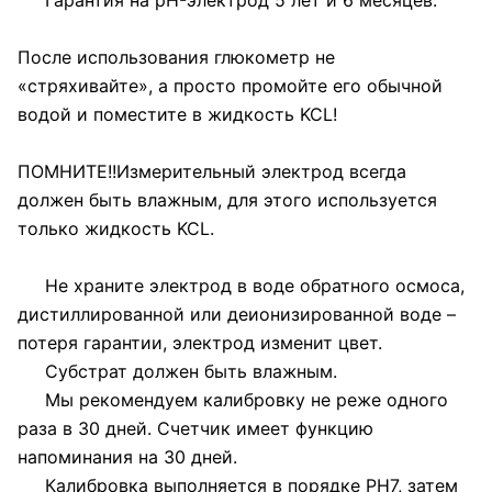
Гарантия на pH-электрод 5 лет и 6 месяцев.
После использования глюкометр не
«стряхивайте», а просто промойте его обычной
водой и поместите в жидкость KCL!
ПОМНИТЕ!!Измерительный электрод всегда
должен быть влажным, для этого используется
только жидкость KCL.
Не храните электрод в воде обратного осмоса,
дистиллированной или деионизированной воде –
потеря гарантии, электрод изменит цвет.
Субстрат должен быть влажным.
Мы рекомендуем калибровку не реже одного
раза в 30 дней. Счетчик имеет функцию
напоминания на 30 дней.
Калибровка выполняется в порядке PH7, затем