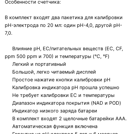
Особенности счетчика:
В комплект входят два пакетика для калибровки
pH-электрода по 20 мл: один pH-4,0, другой pH-
7,0.
Влияние pH, EC/питательных веществ (EC, CF,
ppm 500 ppm и 700) и температуры (°C, °F)
Легкий и портативный
Большой, легко читаемый дисплей
Простое нажатие кнопки калибровки pH
Калибровка индикатора pH прошла успешно
Не требует калибровки EC и температуры
Диапазон индикатора покрытия (NAD и POD)
Индикатор низкого заряда батареи
В комплект входят 2 щелочные батарейки ААА.
Автоматическая функция включена