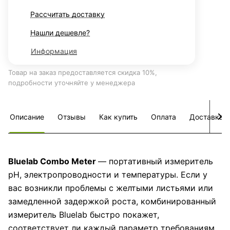
Рассчитать доставку
Нашли дешевле?
Информация
Товар на заказ предоставляется скидка 10%,
подробности уточняйте у менеджера
Описание
Отзывы
Как купить
Оплата
Доставка
Bluelab Combo Meter
— портативный измеритель
pH, электропроводности и температуры. Если у
вас возникли проблемы с желтыми листьями или
замедленной задержкой роста, комбинированный
измеритель Bluelab быстро покажет,
соответствует ли каждый параметр требованиям