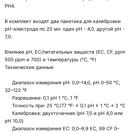
PH4.
В комплект входят два пакетика для калибровки
pH-электрода по 20 мл: один pH - 4,0, другой pH -
7,0.
Влияние pH, EC/питательных веществ (EC, CF, ppm
500 ppm и 700) и температуры (°C, °F)
Технические данные:
Диапазон измерения pH: 0,0–14,0, pH 0–50 °C,
32–122 °F
Разрешение: 0,1 pH 1 °C, 1 °F
Точность при: 25 °C/77 °F: ± 0,1 pH ± 1 °C ± 2 °C
Калибровка: двухточечная (pH 7,0 и pH 4,0 или
pH 10,0)
Диапазон измерения EC: 0,0–9,9 EC, 99 CF 0–