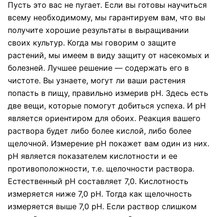
Пусть это вас не пугает. Если вы готовы научиться
всему необходимому, мы гарантируем вам, что вы
получите хорошие результаты в выращивании
своих культур. Когда мы говорим о защите
растений, мы имеем в виду защиту от насекомых и
болезней. Лучшее решение — содержать его в
чистоте. Вы узнаете, могут ли ваши растения
попасть в пищу, правильно измерив pH. Здесь есть
две вещи, которые помогут добиться успеха. И pH
является ориентиром для обоих. Реакция вашего
раствора будет либо более кислой, либо более
щелочной. Измерение pH покажет вам один из них.
pH является показателем кислотности и ее
противоположности, т.е. щелочности раствора.
Естественный pH составляет 7,0. Кислотность
измеряется ниже 7,0 pH. Тогда как щелочность
измеряется выше 7,0 pH. Если раствор слишком